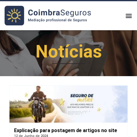
Quem somos
Notícias
Explicação para postagem de artigos no site
12 de Junho de 2024