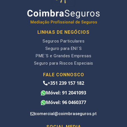
LINHAS DE NEGÓCIOS
Seguros Particulares
Seguro para ENI´S
PME´S e Grandes Empresas
Seguro para Riscos Especiais
FALE CONNOSCO
+351 239 157 182
Móvel: 91 2041093
Móvel: 96 0460377
comercial@coimbraseguros.pt
SOCIAL MEDIA