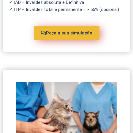
✓ IAD – Invalidez absoluta e Definitiva
✓ ITP – Invalidez total e permanente = > 55% (opcional)
Peça a sua simulação