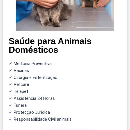
Saúde para Animais
Domésticos
✓ Medicina Preventiva
✓ Vacinas
✓ Cirurgia e Esterilização
✓ Vetcare
✓ Telepet
✓ Assistência 24 Horas
✓ Funeral
✓ Protecção Juridica
✓ Responsabilidade Civil animais